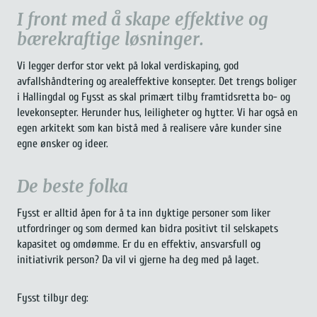
I front med å skape effektive og
bærekraftige løsninger.
Vi legger derfor stor vekt på lokal verdiskaping, god
avfallshåndtering og arealeffektive konsepter. Det trengs boliger
i Hallingdal og Fysst as skal primært tilby framtidsretta bo- og
levekonsepter. Herunder hus, leiligheter og hytter. Vi har også en
egen arkitekt som kan bistå med å realisere våre kunder sine
egne ønsker og ideer.
De beste folka
Fysst er alltid åpen for å ta inn dyktige personer som liker
utfordringer og som dermed kan bidra positivt til selskapets
kapasitet og omdømme. Er du en effektiv, ansvarsfull og
initiativrik person? Da vil vi gjerne ha deg med på laget.
Fysst tilbyr deg: