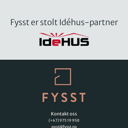
Fysst er stolt Idéhus-partner
Kontakt oss
(+47) 975 19 950
post@fysst.no