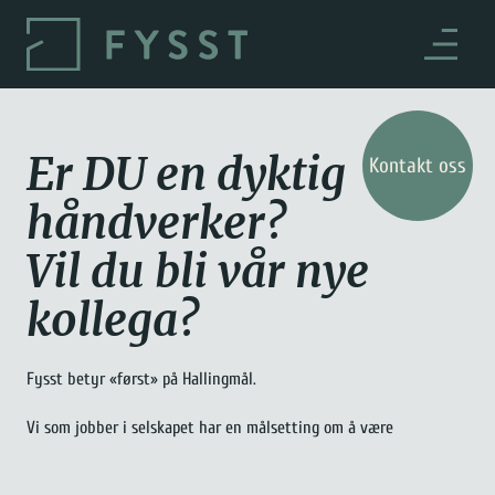
Skip
to
content
Er DU en dyktig
Kontakt oss
håndverker?
Vil du bli vår nye
kollega?
Fysst betyr «først» på Hallingmål.
Vi som jobber i selskapet har en målsetting om å være