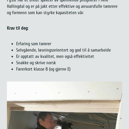
Fysst har et bredt spekter av spennende prosjekter i hele
Hallingdal og er på jakt etter effektive og ansvarsfulle tømrere
og formenn som kan styrke kapasiteten vår.
Krav til deg:
Erfaring som tømrer
Selvgående, løsningsorientert og god til å samarbeide
Er opptatt av kvalitet, men også effektivitet
Snakke og skrive norsk
Førerkort klasse B (og gjerne E)