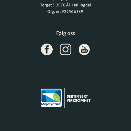
Torget 3, 3570 Ål i Hallingdal
Org. nr: 927566389
Følg oss